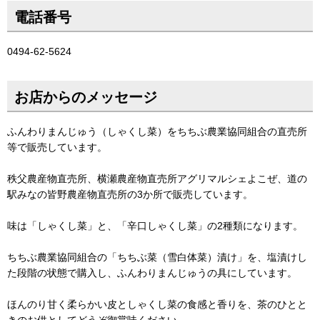
電話番号
0494-62-5624
お店からのメッセージ
ふんわりまんじゅう（しゃくし菜）をちちぶ農業協同組合の直売所
等で販売しています。
秩父農産物直売所、横瀬農産物直売所アグリマルシェよこぜ、道の
駅みなの皆野農産物直売所の3か所で販売しています。
味は「しゃくし菜」と、「辛口しゃくし菜」の2種類になります。
ちちぶ農業協同組合の「ちちぶ菜（雪白体菜）漬け」を、塩漬けし
た段階の状態で購入し、ふんわりまんじゅうの具にしています。
ほんのり甘く柔らかい皮としゃくし菜の食感と香りを、茶のひとと
きのお供としてどうぞ御賞味ください。