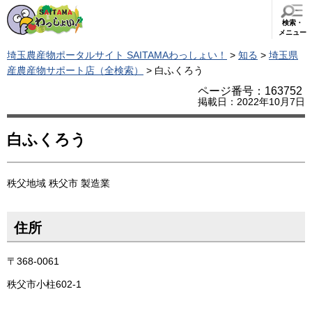
検索・
メニュー
埼玉農産物ポータルサイト SAITAMAわっしょい！
>
知る
>
埼玉県
産農産物サポート店（全検索）
> 白ふくろう
ページ番号：163752
掲載日：2022年10月7日
白ふくろう
秩父地域
秩父市
製造業
住所
〒368-0061
秩父市小柱602-1