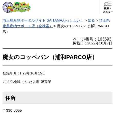
検索・
メニュー
埼玉農産物ポータルサイト SAITAMAわっしょい！
>
知る
>
埼玉県
産農産物サポート店（全検索）
> 魔女のコッペパン（浦和PARCO
店）
ページ番号：163693
掲載日：2022年10月7日
魔女のコッペパン（浦和PARCO店）
登録年月 : H29年10月15日
北足立地域
さいたま市
製造業
住所
〒330-0055