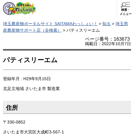
検索・
メニュー
埼玉農産物ポータルサイト SAITAMAわっしょい！
>
知る
>
埼玉県
産農産物サポート店（全検索）
> パティスリーエム
ページ番号：163673
掲載日：2022年10月7日
パティスリーエム
登録年月 : H29年9月15日
北足立地域
さいたま市
製造業
住所
〒330-0852
さいたま市大宮区大成町3-567-1