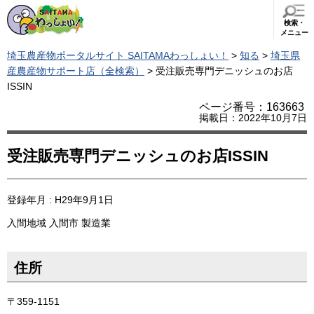
検索・
メニュー
埼玉農産物ポータルサイト SAITAMAわっしょい！
>
知る
>
埼玉県
産農産物サポート店（全検索）
> 受注販売専門デニッシュのお店
ISSIN
ページ番号：163663
掲載日：2022年10月7日
受注販売専門デニッシュのお店ISSIN
登録年月 : H29年9月1日
入間地域
入間市
製造業
住所
〒359-1151