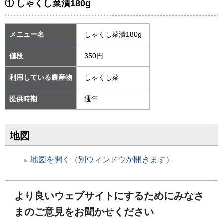
① しゃくし菜漬180g
メニュー名
しゃくし菜漬180g
値段
350円
利用している農産物
しゃくし菜
提供時期
通年
地図
地図を開く（別ウィンドウが開きます）
より良いウェブサイトにするためにみなさ
まのご意見をお聞かせください