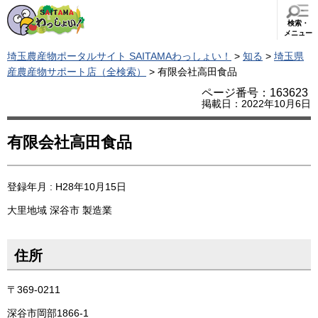
検索・
メニュー
埼玉農産物ポータルサイト SAITAMAわっしょい！
>
知る
>
埼玉県
産農産物サポート店（全検索）
> 有限会社高田食品
ページ番号：163623
掲載日：2022年10月6日
有限会社高田食品
登録年月 : H28年10月15日
大里地域
深谷市
製造業
住所
〒369-0211
深谷市岡部1866-1