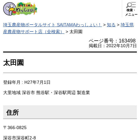
検索・
メニュー
埼玉農産物ポータルサイト SAITAMAわっしょい！
>
知る
>
埼玉県
産農産物サポート店（全検索）
> 太田園
ページ番号：163498
掲載日：2022年10月7日
太田園
登録年月 : H27年7月1日
大里地域
深谷市
熊谷駅・深谷駅周辺
製造業
住所
〒366-0825
深谷市深谷町2-8