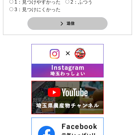
1：見つけやすかった
2：ふつう
3：見つけにくかった
送信