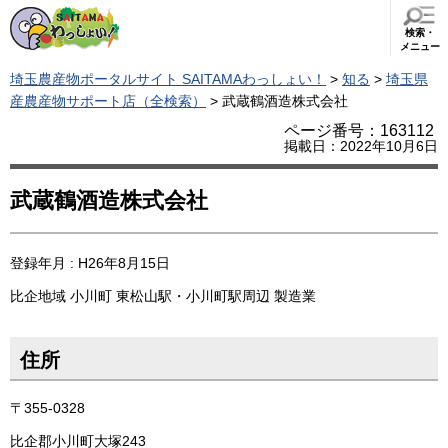
検索・
メニュー
埼玉農産物ポータルサイト SAITAMAわっしょい！
>
知る
>
埼玉県
産農産物サポート店（全検索）
> 武蔵鶴酒造株式会社
ページ番号：163112
掲載日：2022年10月6日
武蔵鶴酒造株式会社
登録年月 : H26年8月15日
比企地域
小川町
東松山駅・小川町駅周辺
製造業
住所
〒355-0328
比企郡小川町大塚243