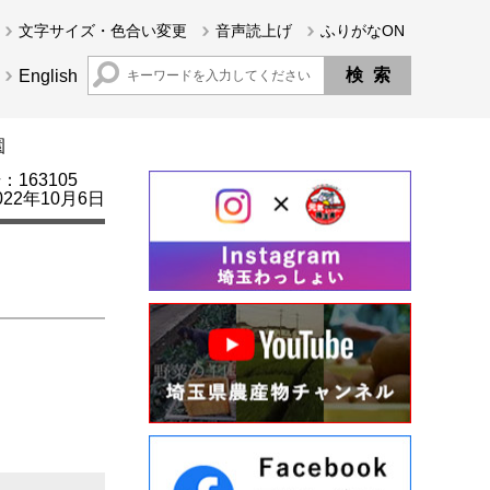
文字サイズ・色合い変更
音声読上げ
ふりがなON
English
園
163105
22年10月6日