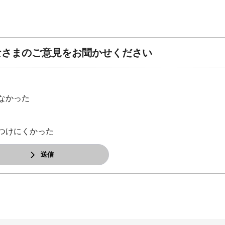
なさまのご意見をお聞かせください
なかった
つけにくかった
送信