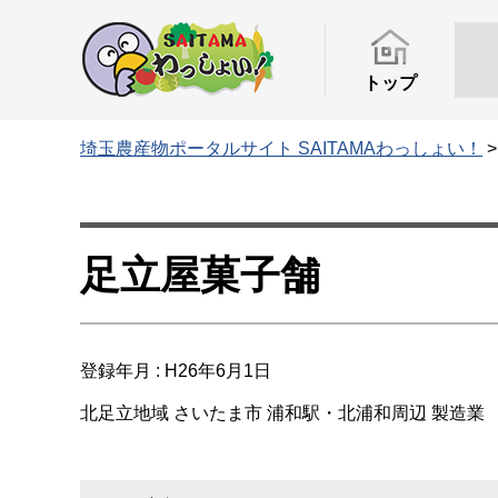
トップ
埼玉農産物ポータルサイト SAITAMAわっしょい！
足立屋菓子舗
登録年月 : H26年6月1日
北足立地域
さいたま市
浦和駅・北浦和周辺
製造業