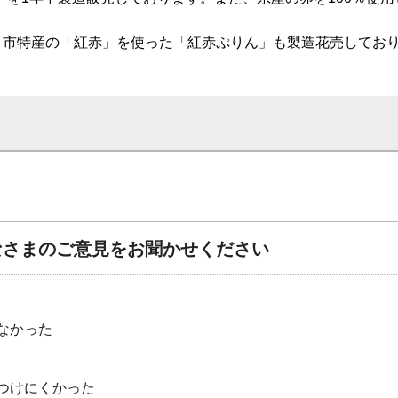
ま市特産の「紅赤」を使った「紅赤ぷりん」も製造花売してお
なさまのご意見をお聞かせください
なかった
つけにくかった