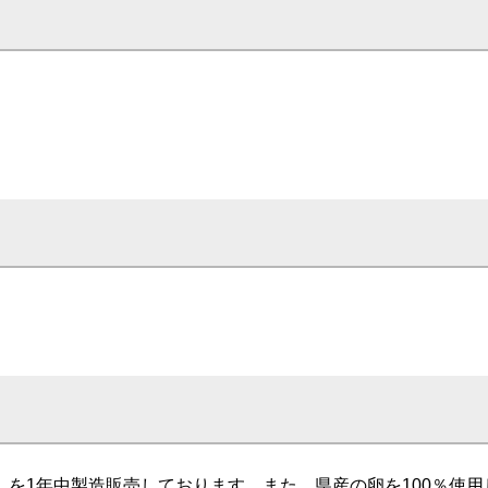
を1年中製造販売しております。また、県産の卵を100％使用