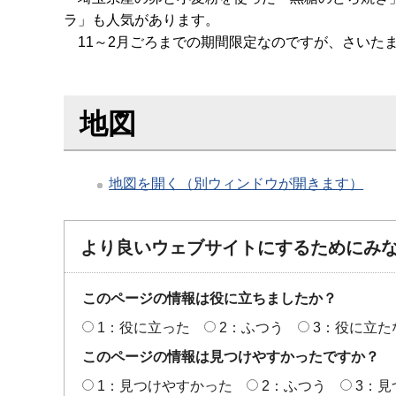
ラ」も人気があります。
11～2月ごろまでの期間限定なのですが、さいた
地図
地図を開く（別ウィンドウが開きます）
より良いウェブサイトにするためにみ
このページの情報は役に立ちましたか？
1：役に立った
2：ふつう
3：役に立た
このページの情報は見つけやすかったですか？
1：見つけやすかった
2：ふつう
3：見