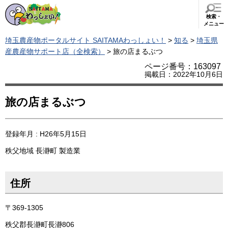
検索・
メニュー
埼玉農産物ポータルサイト SAITAMAわっしょい！
>
知る
>
埼玉県
産農産物サポート店（全検索）
> 旅の店まるぶつ
ページ番号：163097
掲載日：2022年10月6日
旅の店まるぶつ
登録年月 : H26年5月15日
秩父地域
長瀞町
製造業
住所
〒369-1305
秩父郡長瀞町長瀞806