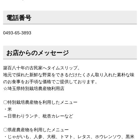
電話番号
0493-65-3893
お店からのメッセージ
築百八十年の古民家へタイムスリップ。
地元で採れた新鮮な野菜をできるだけたくさん取り入れた素朴な味
のお食事をお手頃な価格でご提供しております。
☆埼玉県特別栽培農産物利用店
〇特別栽培農産物を利用したメニュー
・米
→日替わりランチ、枇杏カレーなど
〇県産農産物を利用したメニュー
・じゃがいも、人参、大根、トマト、レタス、ホウレンソウ、黒米