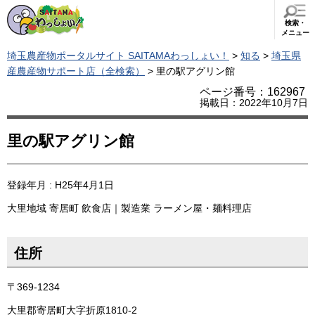
検索・
メニュー
埼玉農産物ポータルサイト SAITAMAわっしょい！
>
知る
>
埼玉県
産農産物サポート店（全検索）
> 里の駅アグリン館
ページ番号：162967
掲載日：2022年10月7日
里の駅アグリン館
登録年月 : H25年4月1日
大里地域
寄居町
飲食店｜製造業
ラーメン屋・麺料理店
住所
〒369-1234
大里郡寄居町大字折原1810-2