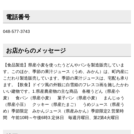
電話番号
048-577-3743
お店からのメッセージ
【食品製造】県産小麦を使ったうどんやパンを製造販売していま
す。このほか、季節の果汁ジュース（うめ、みかん）は、町内産に
こだわり製造販売しています。季節の果汁ジュースは、宅配も承り
ます。【飲食】ドイツ風の外観に白雪姫のフレスコ画を施したかわ
いい建物です。1.県産農産物の主な商品 各種うどん（県産小
麦） 食パン（県産小麦） 菓子パン（県産小麦） まんじゅう
（県産小豆） クッキー（県産たまご） うめジュース（県産う
め）季節限定 みかんジュース（県産みかん）季節限定2.営業時
間 午前10時～午後6時3.定休日 毎週月曜日、第2第4火曜日