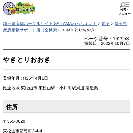
検索・
メニュー
埼玉農産物ポータルサイト SAITAMAわっしょい！
>
知る
>
埼玉県
産農産物サポート店（全検索）
> やきとりおおき
ページ番号：162958
掲載日：2022年10月7日
やきとりおおき
登録年月 : H25年4月1日
比企地域
東松山市
東松山駅・小川町駅周辺
製造業
住所
〒355-0028
東松山市箭弓町2-4-4