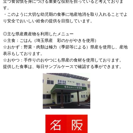
立つ食習慣を身につける重要な役割を担っていると考えておりま
す。
・このように大切な幼児期の食事に地産地消を取り入れることでよ
り安全でおいしい給食の提供を目指しています。
◎主な県産農産物を利用したメニュー
☆主食：ごはん（埼玉県産 彩のかがやきを使用）
☆おかず：野菜・肉類は極力（季節等による）県産を使用し、産地
表示もしております。
☆おやつ：手作りのおやつにも県産の食材を使用しております。
提供した食事は、毎日サンプルケースで確認する事ができます。