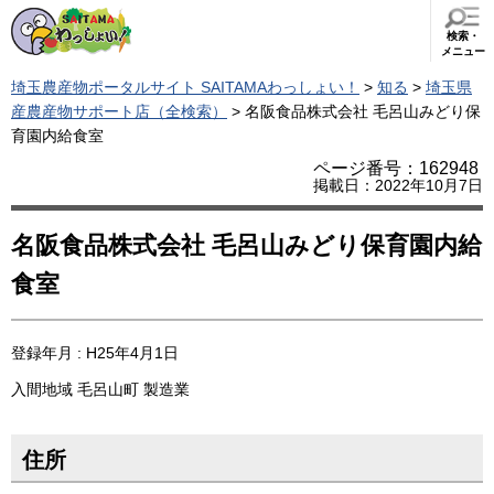
検索・
メニュー
埼玉農産物ポータルサイト SAITAMAわっしょい！
>
知る
>
埼玉県
産農産物サポート店（全検索）
> 名阪食品株式会社 毛呂山みどり保
育園内給食室
ページ番号：162948
掲載日：2022年10月7日
名阪食品株式会社 毛呂山みどり保育園内給
食室
登録年月 : H25年4月1日
入間地域
毛呂山町
製造業
住所