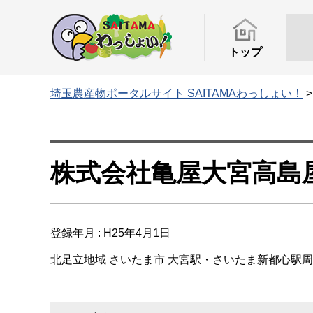
トップ
埼玉農産物ポータルサイト SAITAMAわっしょい！
株式会社亀屋大宮高島
登録年月 : H25年4月1日
北足立地域
さいたま市
大宮駅・さいたま新都心駅周