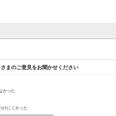
なさまのご意見をお聞かせください
なかった
つけにくかった