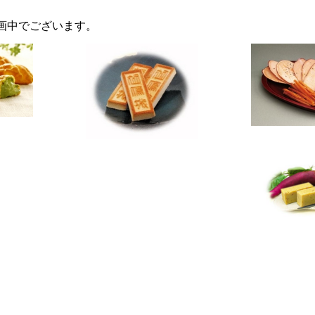
）
画中でございます。