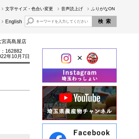
文字サイズ・色合い変更
音声読上げ
ふりがなON
English
大宮高島屋店
162882
22年10月7日