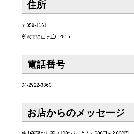
住所
〒359-1161
所沢市狭山ヶ丘6-2815-1
電話番号
04-2922-3860
お店からのメッセージ
狭山茶深むし茶（100gパック入）600円～2,000円