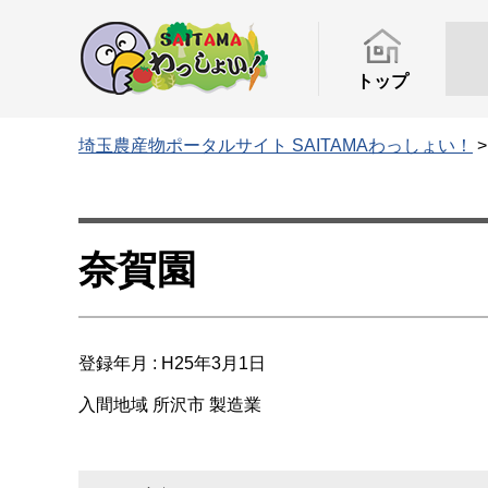
トップ
埼玉農産物ポータルサイト SAITAMAわっしょい！
奈賀園
登録年月 : H25年3月1日
入間地域
所沢市
製造業