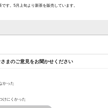
茶です。5月上旬より新茶を販売しています。
なさまのご意見をお聞かせください
なかった
つけにくかった