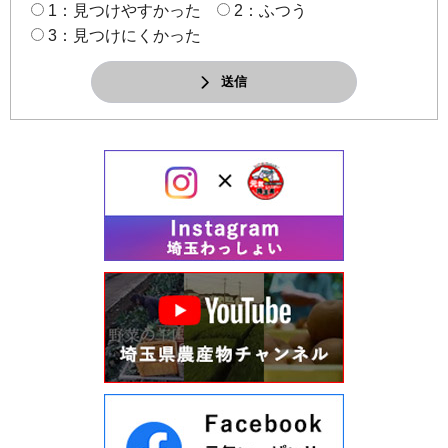
1：見つけやすかった
2：ふつう
3：見つけにくかった
送信