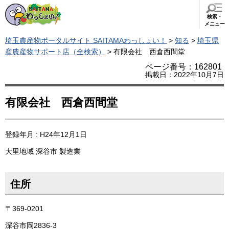
検索・
メニュー
埼玉農産物ポータルサイト SAITAMAわっしょい！
>
知る
>
埼玉県
産農産物サポート店（全検索）
> 有限会社 西倉西間堂
ページ番号：162801
掲載日：2022年10月7日
有限会社 西倉西間堂
登録年月 : H24年12月1日
大里地域
深谷市
製造業
住所
〒369-0201
深谷市岡2836-3