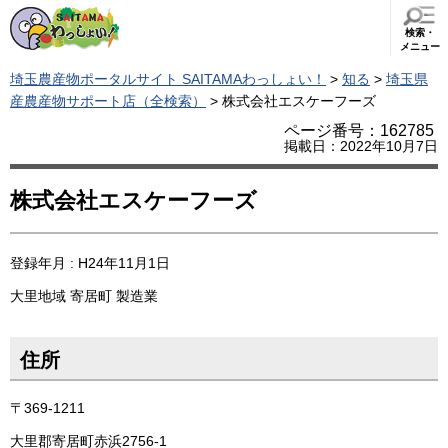
検索・
メニュー
埼玉農産物ポータルサイト SAITAMAわっしょい！
>
知る
>
埼玉県
産農産物サポート店（全検索）
> 株式会社エスケーフーズ
ページ番号：162785
掲載日：2022年10月7日
株式会社エスケーフーズ
登録年月 : H24年11月1日
大里地域
寄居町
製造業
住所
〒369-1211
大里郡寄居町赤浜2756-1