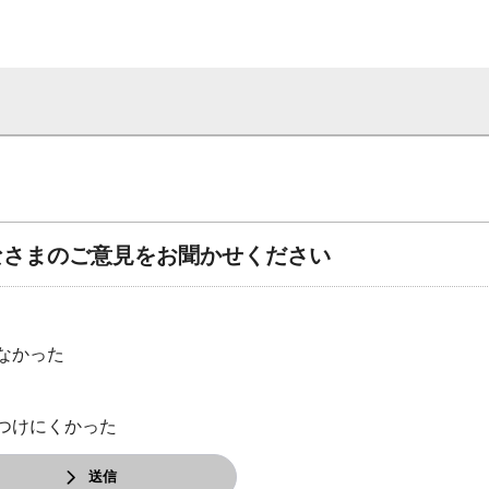
なさまのご意見をお聞かせください
なかった
つけにくかった
送信