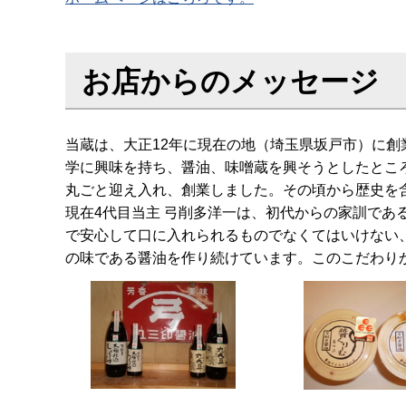
お店からのメッセージ
当蔵は、大正12年に現在の地（埼玉県坂戸市）に創
学に興味を持ち、醤油、味噌蔵を興そうとしたとこ
丸ごと迎え入れ、創業しました。その頃から歴史を含
現在4代目当主 弓削多洋一は、初代からの家訓で
で安心して口に入れられるものでなくてはいけない
の味である醤油を作り続けています。このこだわり