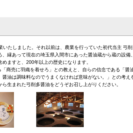
業いたしました。それ以前は、農業を行っていた初代当主 弓
ろ、縁あって現在の埼玉県入間市にあった醤油蔵から蔵の設備
めますと、200年以上の歴史になります。
ある「商売に羽織を着せろ」との教えと、自らの信念である「醤
、醤油は調味料なのでうまくなければ意味がない。」との考え
から生まれた弓削多醤油をどうぞお召し上がりください。