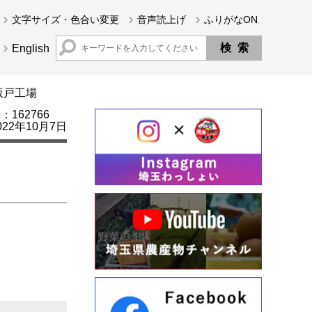
文字サイズ・色合い変更
音声読上げ
ふりがなON
English
坂戸工場
162766
22年10月7日