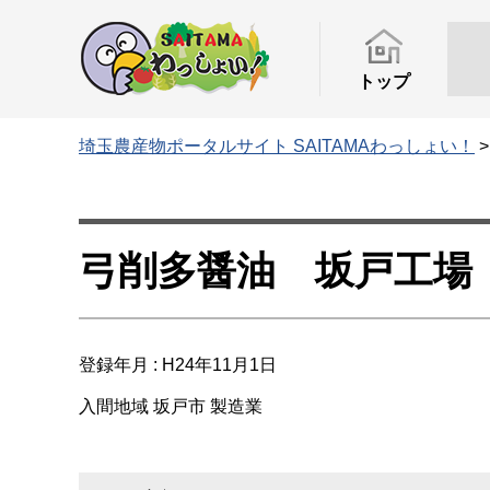
トップ
埼玉農産物ポータルサイト SAITAMAわっしょい！
弓削多醤油 坂戸工場
登録年月 : H24年11月1日
入間地域
坂戸市
製造業