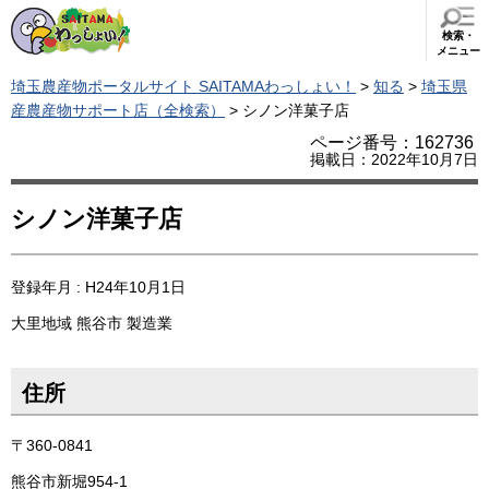
検索・
メニュー
埼玉農産物ポータルサイト SAITAMAわっしょい！
>
知る
>
埼玉県
産農産物サポート店（全検索）
> シノン洋菓子店
ページ番号：162736
掲載日：2022年10月7日
シノン洋菓子店
登録年月 : H24年10月1日
大里地域
熊谷市
製造業
住所
〒360-0841
熊谷市新堀954-1