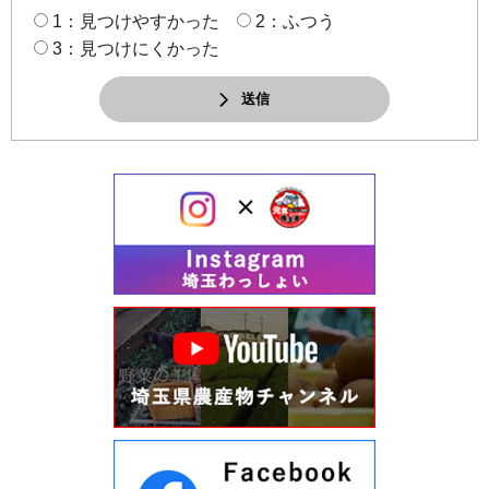
1：見つけやすかった
2：ふつう
3：見つけにくかった
送信