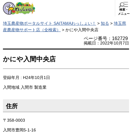
検索・
メニュー
埼玉農産物ポータルサイト SAITAMAわっしょい！
>
知る
>
埼玉県
産農産物サポート店（全検索）
> かにや入間中央店
ページ番号：162729
掲載日：2022年10月7日
かにや入間中央店
登録年月 : H24年10月1日
入間地域
入間市
製造業
住所
〒358-0003
入間市豊岡5-1-16