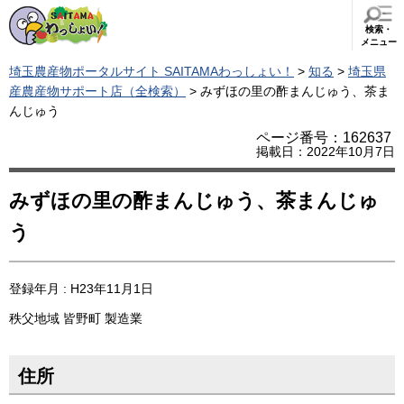
検索・
メニュー
埼玉農産物ポータルサイト SAITAMAわっしょい！
>
知る
>
埼玉県
産農産物サポート店（全検索）
> みずほの里の酢まんじゅう、茶ま
んじゅう
ページ番号：162637
掲載日：2022年10月7日
みずほの里の酢まんじゅう、茶まんじゅ
う
登録年月 : H23年11月1日
秩父地域
皆野町
製造業
住所