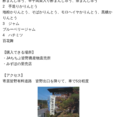
酢まんじゅう、辛子高菜入り酢まんじゅう、茶まんじゅう
2 手造りかりんとう
地粉かりんとう、そばかりんとう、モロヘイヤかりんとう、黒糖か
りんとう
3 ジャム
ブルーベリージャム
4 ハチミツ
百花舞
【購入できる場所】
・JAちちぶ皆野農産物直売所
・みずほの里売店
【アクセス】
寄居皆野有料道路 皆野出口を降りて、車で5分程度