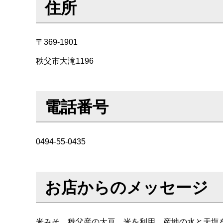
住所
〒369-1901
秩父市大滝1196
電話番号
0494-55-0435
お店からのメッセージ
米みそ 秩父産の大豆、米を利用。産地の水と天塩