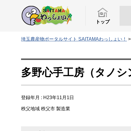
トップ
埼玉農産物ポータルサイト SAITAMAわっしょい！
多野心手工房（タノシ
登録年月 : H23年11月1日
秩父地域
秩父市
製造業