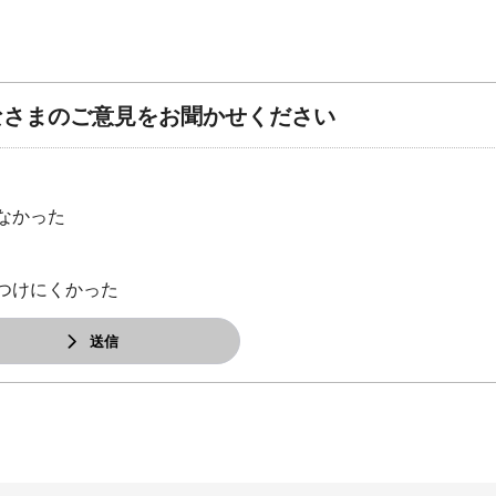
なさまのご意見をお聞かせください
なかった
つけにくかった
送信