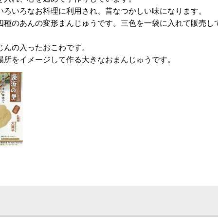
いろいろなお料理に利用され、昔なつかしい味になります。
四種のあんの変形まんじゅうです。三色を一袋に入れて販売し
じんの入ったおこわです。
場所をイメージして作る大きなおまんじゅうです。