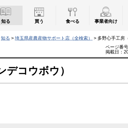
知る
買う
食べる
事業者向け
>
知る
>
埼玉県産農産物サポート店（全検索）
> 多野心手工房
ページ番号：
掲載日：20
ンデコウボウ）