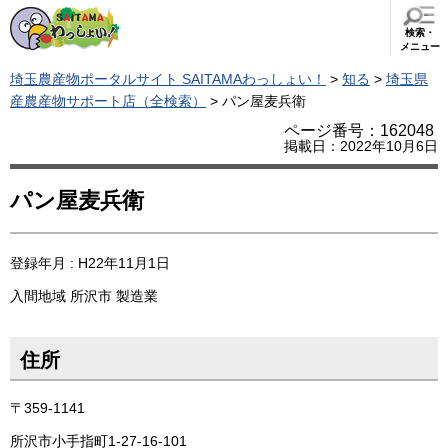
検索・
メニュー
埼玉農産物ポータルサイト SAITAMAわっしょい！
>
知る
>
埼玉県
産農産物サポート店（全検索）
> パン屋麦兵衛
ページ番号：162048
掲載日：2022年10月6日
パン屋麦兵衛
登録年月 : H22年11月1日
入間地域
所沢市
製造業
住所
〒359-1141
所沢市小手指町1-27-16-101