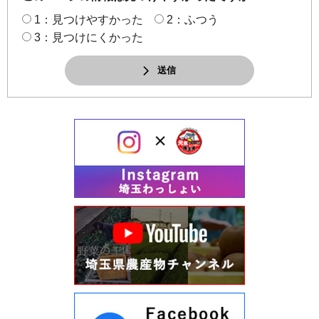
1：見つけやすかった
2：ふつう
3：見つけにくかった
送信