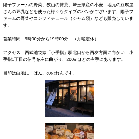
陽子ファームの野菜、狭山の抹茶、埼玉県産の小麦、地元の豆腐屋
さんの豆乳などを使った様々なタイプのパンがございます。陽子フ
ァームの野菜やコンフィチュール（ジャム類）なども販売していま
す。
営業時間 9時00分から19時00分 （月曜定休）
アクセス 西武池袋線「小手指」駅北口から西友方面に向かい、小
手指1丁目の信号を左に曲がり、200mほどの右手にあります。
目印は白地に「ぱん」ののれんです。