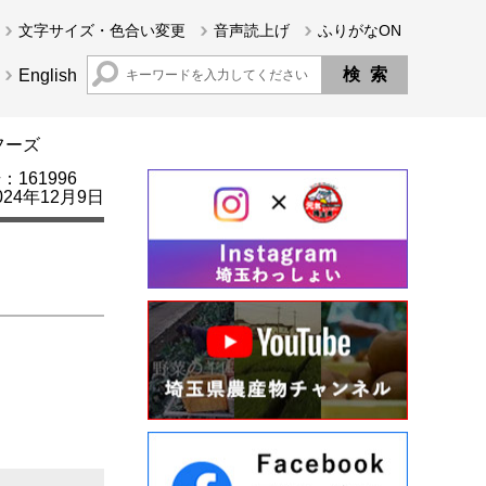
文字サイズ・色合い変更
音声読上げ
ふりがなON
English
フーズ
161996
24年12月9日