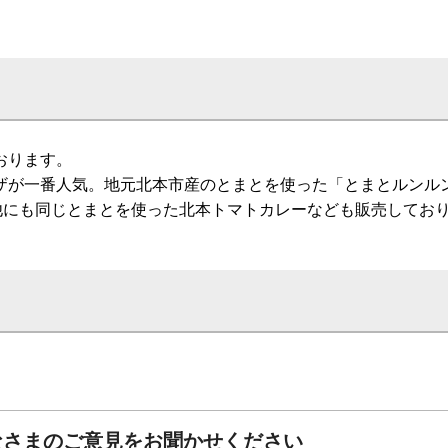
おります。
ザが一番人気。地元北本市産のとまとを使った「とまとルンル
他にも同じとまとを使った北本トマトカレーなども販売してお
なさまのご意見をお聞かせください