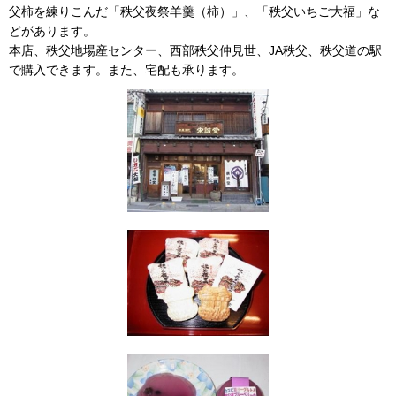
父柿を練りこんだ「秩父夜祭羊羹（柿）」、「秩父いちご大福」な
どがあります。
本店、秩父地場産センター、西部秩父仲見世、JA秩父、秩父道の駅
で購入できます。また、宅配も承ります。