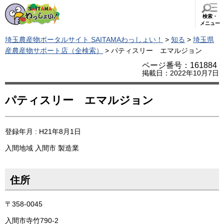
検索・
メニュー
埼玉農産物ポータルサイト SAITAMAわっしょい！
>
知る
>
埼玉県
産農産物サポート店（全検索）
> パティスリー エマルジョン
ページ番号：161884
掲載日：2022年10月7日
パティスリー エマルジョン
登録年月 : H21年8月1日
入間地域
入間市
製造業
住所
〒358-0045
入間市寺竹790-2