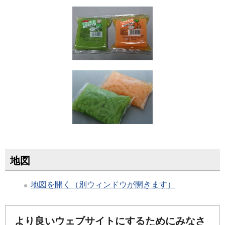
地図
地図を開く（別ウィンドウが開きます）
より良いウェブサイトにするためにみなさ