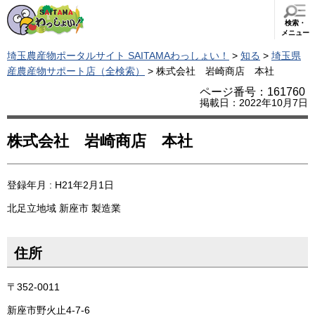
検索・
メニュー
埼玉農産物ポータルサイト SAITAMAわっしょい！
>
知る
>
埼玉県
産農産物サポート店（全検索）
> 株式会社 岩崎商店 本社
ページ番号：161760
掲載日：2022年10月7日
株式会社 岩崎商店 本社
登録年月 : H21年2月1日
北足立地域
新座市
製造業
住所
〒352-0011
新座市野火止4-7-6