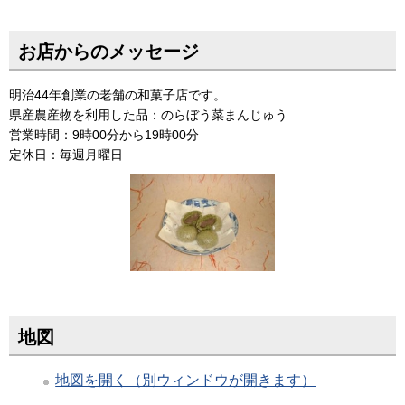
お店からのメッセージ
明治44年創業の老舗の和菓子店です。
県産農産物を利用した品：のらぼう菜まんじゅう
営業時間：9時00分から19時00分
定休日：毎週月曜日
地図
地図を開く（別ウィンドウが開きます）