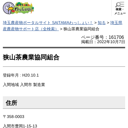
検索・
メニュー
埼玉農産物ポータルサイト SAITAMAわっしょい！
>
知る
>
埼玉県
産農産物サポート店（全検索）
> 狭山茶農業協同組合
ページ番号：161706
掲載日：2022年10月7日
狭山茶農業協同組合
登録年月 : H20.10.1
入間地域
入間市
製造業
住所
〒358-0003
入間市豊岡1-15-13