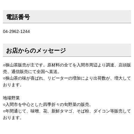
電話番号
04-2962-1244
お店からのメッセージ
○狭山茶販売が主です。原材料の全てを入間市周辺より調達、店頭販
売、通信販売にて全国へ直送。
○狭山茶の味が喜ばれ、リピーターの増加により出荷数が、増大して
おります。
地場野菜
○入間市を中心とした四季折々の旬野菜の販売。
○年間通じて、味噌、花、新鮮タマゴ、そば粉、ダイコン等販売して
おります。