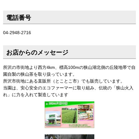
電話番号
04-2948-2716
お店からのメッセージ
所沢の市街地より西方4km、標高100mの狭山湖北側の丘陵地帯で自
園自製の狭山茶を取り扱っています。
所沢市街地にある直販所（とことこ市）でも販売しています。
当園は、安心安全のエコファーマーに取り組み、伝統の「狭山火入
れ」に力を入れて製造しています