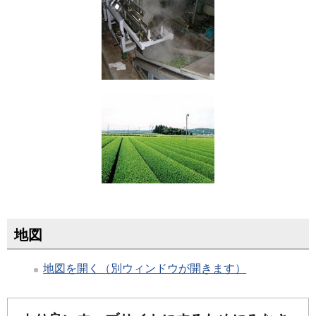
地図
地図を開く（別ウィンドウが開きます）