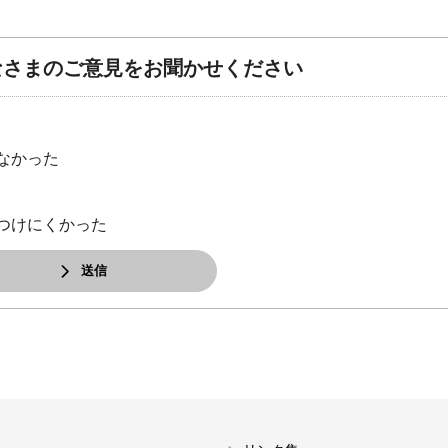
なさまのご意見をお聞かせください
なかった
つけにくかった
送信