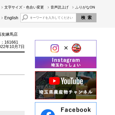
文字サイズ・色合い変更
音声読上げ
ふりがなON
English
西友練馬店
161661
22年10月7日