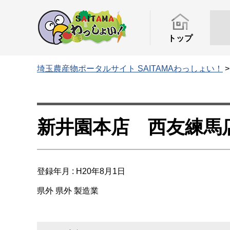
トップ
埼玉農産物ポータルサイト SAITAMAわっしょい！
新井園本店 西友練馬
登録年月 : H20年8月1日
県外
県外
製造業