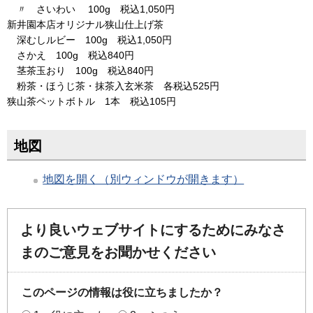
〃 さいわい 100g 税込1,050円
新井園本店オリジナル狭山仕上げ茶
深むしルビー 100g 税込1,050円
さかえ 100g 税込840円
茎茶玉おり 100g 税込840円
粉茶・ほうじ茶・抹茶入玄米茶 各税込525円
狭山茶ペットボトル 1本 税込105円
地図
地図を開く（別ウィンドウが開きます）
より良いウェブサイトにするためにみなさ
まのご意見をお聞かせください
このページの情報は役に立ちましたか？