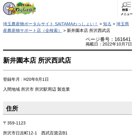
検索・
メニュー
埼玉農産物ポータルサイト SAITAMAわっしょい！
>
知る
>
埼玉県
産農産物サポート店（全検索）
> 新井園本店 所沢西武店
ページ番号：161641
掲載日：2022年10月7日
新井園本店 所沢西武店
登録年月 : H20年8月1日
入間地域
所沢市
所沢駅周辺
製造業
住所
〒359-1123
所沢市日吉町12-1 西武百貨店B1