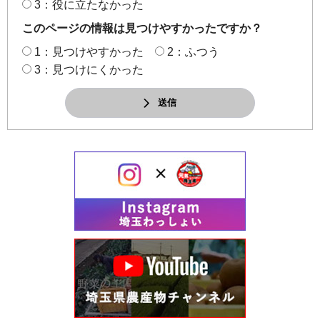
3：役に立たなかった
このページの情報は見つけやすかったですか？
1：見つけやすかった
2：ふつう
3：見つけにくかった
送信