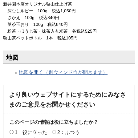
新井園本店オリジナル狭山仕上げ茶
深むしルビー 100g 税込1,050円
さかえ 100g 税込840円
茎茶玉おり 100g 税込840円
粉茶・ほうじ茶・抹茶入玄米茶 各税込525円
狭山茶ペットボトル 1本 税込105円
地図
地図を開く（別ウィンドウが開きます）
より良いウェブサイトにするためにみなさ
まのご意見をお聞かせください
このページの情報は役に立ちましたか？
1：役に立った
2：ふつう