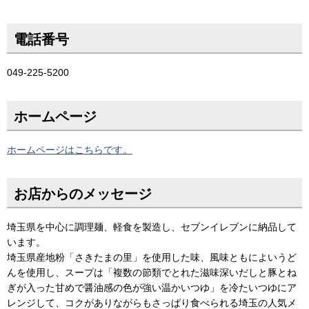
電話番号
049-225-5200
ホームページ
ホームページはこちらです。
お店からのメッセージ
埼玉県を中心に調理麺、軽食を製造し、セブンイレブンに納品して
います。
埼玉県産地粉「さきたまの里」を使用した味、風味ともによいうど
んを使用し、スープは「複数の節類でとれた滋味深いだしと豚とね
ぎが入った甘めで醤油感の色が強い温かいつゆ」を冷たいつゆにア
レンジして、コクがありながらもさっぱり食べられる埼玉の人気メ