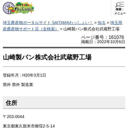
検索・
メニュー
埼玉農産物ポータルサイト SAITAMAわっしょい！
>
知る
>
埼玉県
産農産物サポート店（全検索）
> 山崎製パン株式会社武蔵野工場
ページ番号：161076
掲載日：2022年10月6日
山崎製パン株式会社武蔵野工場
登録年月 : H20年3月1日
県外
県外
製造業
住所
〒203-0044
東京都東久留米市柳窪2-5-14