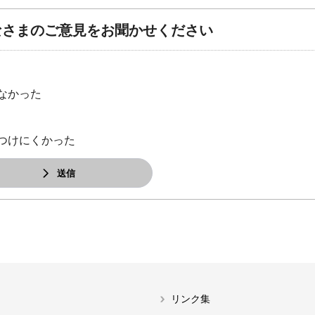
なさまのご意見をお聞かせください
なかった
つけにくかった
送信
リンク集