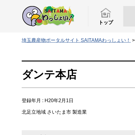
トップ
埼玉農産物ポータルサイト SAITAMAわっしょい！
ダンテ本店
登録年月 : H20年2月1日
北足立地域
さいたま市
製造業