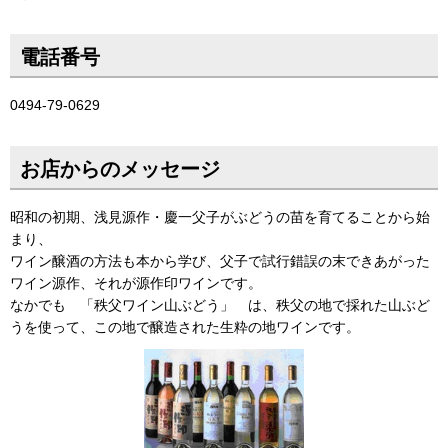
電話番号
0494-79-0629
お店からのメッセージ
昭和の初期、浅見源作・慶一父子がぶどうの苗を育てることから始
まり、
ワイン醸酒の方法も本から学び、父子で試行錯誤の末できあがった
ワイン源作、それが源作印ワインです。
なかでも 「秩父ワイン山ぶどう」 は、秩父の地で採れた山ぶど
うを使って、この地で醸造された生粋の地ワインです。