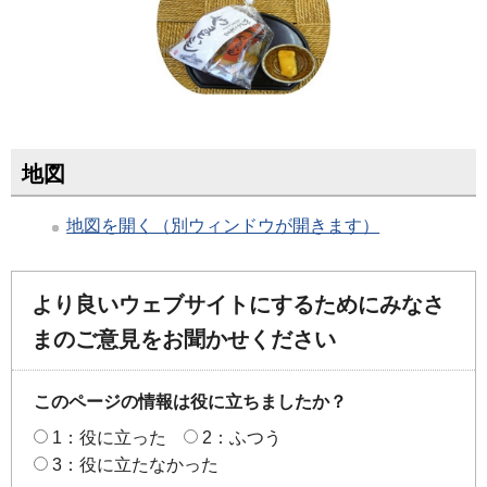
地図
地図を開く（別ウィンドウが開きます）
より良いウェブサイトにするためにみなさ
まのご意見をお聞かせください
このページの情報は役に立ちましたか？
1：役に立った
2：ふつう
3：役に立たなかった