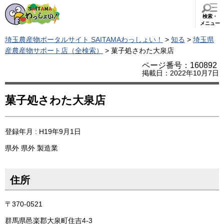
検索・
メニュー
埼玉農産物ポータルサイト SAITAMAわっしょい！
>
知る
>
埼玉県
産農産物サポート店（全検索）
> 菓子処さわた大泉店
ページ番号：160892
掲載日：2022年10月7日
菓子処さわた大泉店
登録年月 : H19年9月1日
県外
県外
製造業
住所
〒370-0521
群馬県邑楽郡大泉町住吉4-3