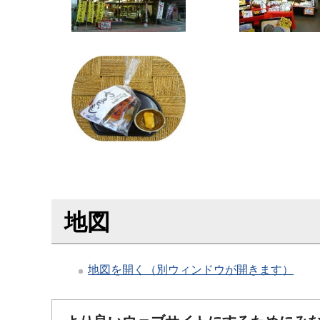
地図
地図を開く（別ウィンドウが開きます）