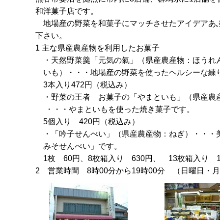
和洋菓子店です。
地場産の野菜を和菓子にマッチさせたアイデアあ
下さい。
1 主な県産農産物を利用したお菓子
・天然野菜羹「元気の氣」（県産農産物：ほうれ
いも）・・・地場産の野菜を使ったヘルシーな練
3本入り472円（税込み）
・野菜の王者 お菓子の「やまといも」（県産農
・・・やまといもを使った焼き菓子です。
5個入り 420円（税込み）
・「吟子せんべい」（県産農産物：ねぎ）・・・
みそせんべい」です。
1枚 60円、8枚箱入り 630円、 13枚箱入り 
2 営業時間 8時00分から19時00分 （日曜日・月