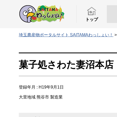
トップ
埼玉農産物ポータルサイト SAITAMAわっしょい！
菓子処さわた妻沼本店
登録年月 : H19年9月1日
大里地域
熊谷市
製造業