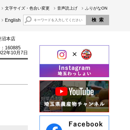
文字サイズ・色合い変更
音声読上げ
ふりがなON
English
妻沼本店
160885
22年10月7日