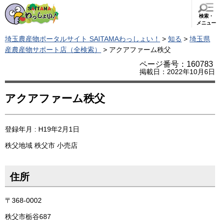
検索・
メニュー
埼玉農産物ポータルサイト SAITAMAわっしょい！
>
知る
>
埼玉県
産農産物サポート店（全検索）
> アクアファーム秩父
ページ番号：160783
掲載日：2022年10月6日
アクアファーム秩父
登録年月 : H19年2月1日
秩父地域
秩父市
小売店
住所
〒368-0002
秩父市栃谷687