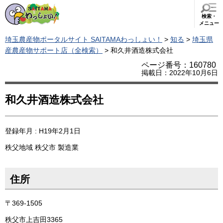
検索・
メニュー
埼玉農産物ポータルサイト SAITAMAわっしょい！
>
知る
>
埼玉県
産農産物サポート店（全検索）
> 和久井酒造株式会社
ページ番号：160780
掲載日：2022年10月6日
和久井酒造株式会社
登録年月 : H19年2月1日
秩父地域
秩父市
製造業
住所
〒369-1505
秩父市上吉田3365