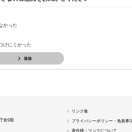
なかった
つけにくかった
送信
リンク集
本庁舎5階
プライバシーポリシー・免責事
著作権・リンクについて