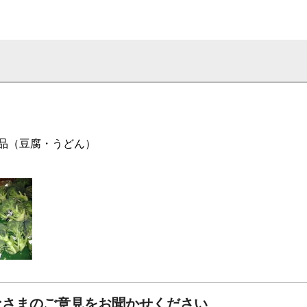
品（豆腐・うどん）
なさまのご意見をお聞かせください