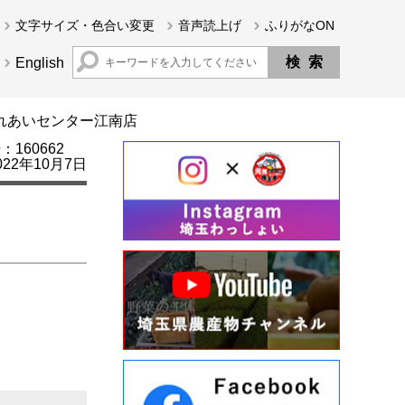
文字サイズ・色合い変更
音声読上げ
ふりがなON
English
ふれあいセンター江南店
160662
22年10月7日