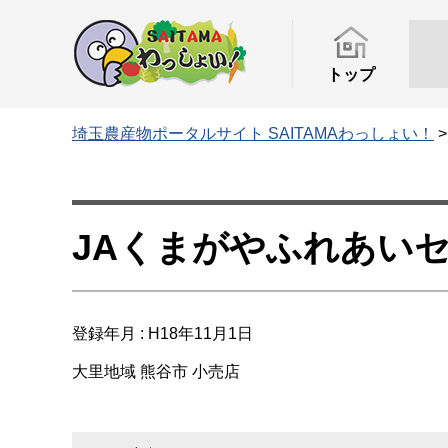
トップ
埼玉農産物ポータルサイト SAITAMAわっしょい！
JAくまがやふれあい
登録年月 : H18年11月1日
大里地域
熊谷市
小売店