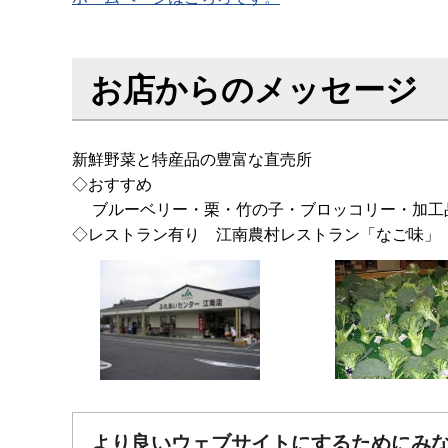
お店からのメッセージ
新鮮野菜と特産品の豊富な直売所
◇おすすめ
ブルーベリー・栗・竹の子・ブロッコリー・加工
◇レストラン有り 江南農村レストラン「なご味」
より良いウェブサイトにするためにみ