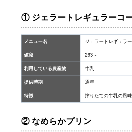
① ジェラートレギュラーコ
メニュー名
ジェラートレギュラー
値段
263～
利用している農産物
牛乳
提供時期
通年
特徴
搾りたての牛乳の風味
② なめらかプリン