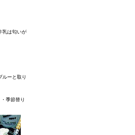
牛乳は匂いが
ブルーと取り
り・季節替り