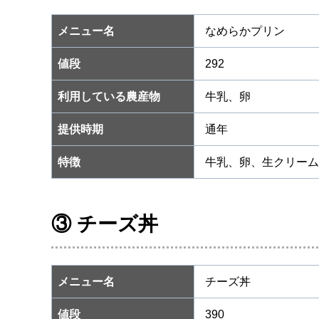
メニュー名
なめらかプリン
値段
292
利用している農産物
牛乳、卵
提供時期
通年
特徴
牛乳、卵、生クリーム
③ チーズ丼
メニュー名
チーズ丼
値段
390