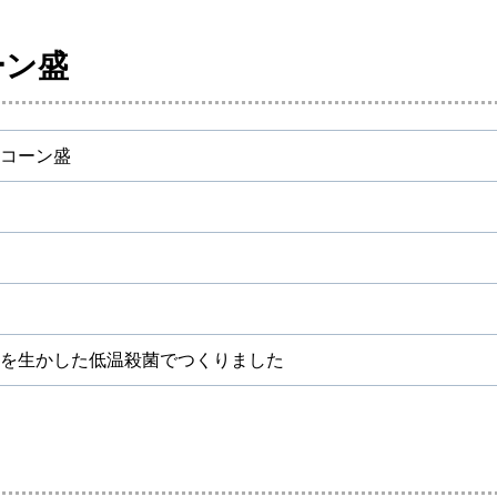
ーン盛
コーン盛
を生かした低温殺菌でつくりました