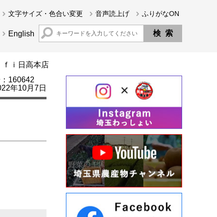
文字サイズ・色合い変更
音声読上げ
ふりがなON
English
ｆｆｉ日高本店
160642
22年10月7日