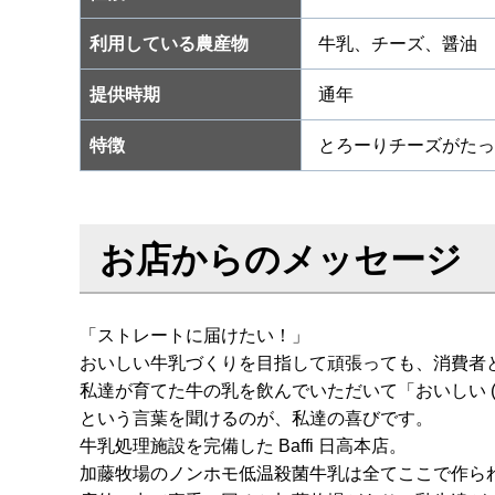
利用している農産物
牛乳、チーズ、醤油
提供時期
通年
特徴
とろーりチーズがたっ
お店からのメッセージ
「ストレートに届けたい！」
おいしい牛乳づくりを目指して頑張っても、消費者
私達が育てた牛の乳を飲んでいただいて「おいしい ( ^▽
という言葉を聞けるのが、私達の喜びです。
牛乳処理施設を完備した Baffi 日高本店。
加藤牧場のノンホモ低温殺菌牛乳は全てここで作ら