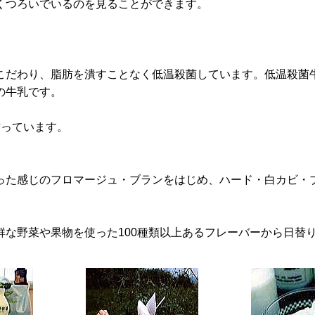
くつろいでいるのを見ることができます。
こだわり、脂肪を潰すことなく低温殺菌しています。低温殺菌
の牛乳です。
作っています。
った感じのフロマージュ・ブランをはじめ、ハード・白カビ・
な野菜や果物を使った100種類以上あるフレーバーから日替