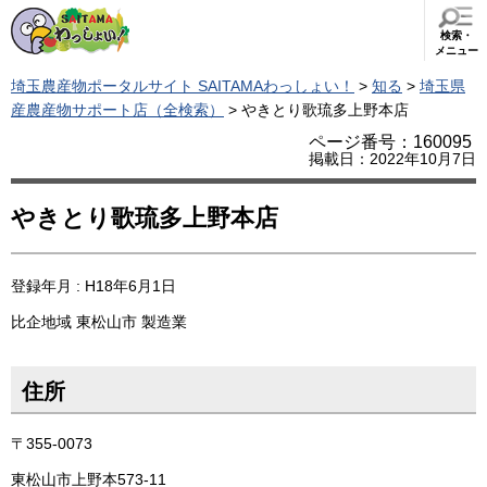
検索・
メニュー
埼玉農産物ポータルサイト SAITAMAわっしょい！
>
知る
>
埼玉県
産農産物サポート店（全検索）
> やきとり歌琉多上野本店
ページ番号：160095
掲載日：2022年10月7日
やきとり歌琉多上野本店
登録年月 : H18年6月1日
比企地域
東松山市
製造業
住所
〒355-0073
東松山市上野本573-11