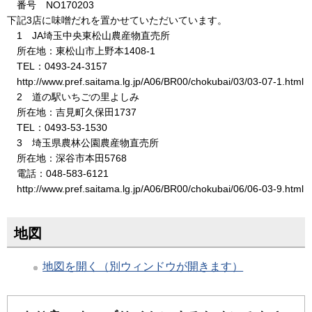
番号 NO170203
下記3店に味噌だれを置かせていただいています。
1 JA埼玉中央東松山農産物直売所
所在地：東松山市上野本1408-1
TEL：0493-24-3157
http://www.pref.saitama.lg.jp/A06/BR00/chokubai/03/03-07-1.html
2 道の駅いちごの里よしみ
所在地：吉見町久保田1737
TEL：0493-53-1530
3 埼玉県農林公園農産物直売所
所在地：深谷市本田5768
電話：048-583-6121
http://www.pref.saitama.lg.jp/A06/BR00/chokubai/06/06-03-9.html
地図
地図を開く（別ウィンドウが開きます）