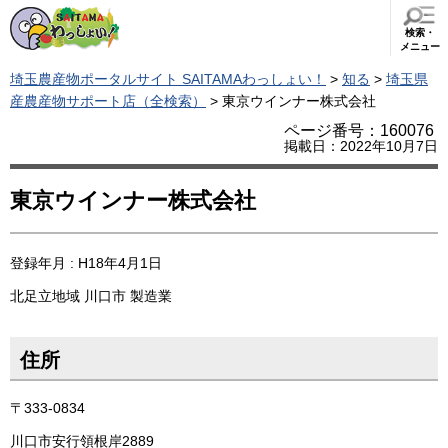
検索・
メニュー
埼玉農産物ポータルサイト SAITAMAわっしょい！
>
知る
>
埼玉県
産農産物サポート店（全検索）
> 東京ウインナー株式会社
ページ番号：160076
掲載日：2022年10月7日
東京ウインナー株式会社
登録年月 : H18年4月1日
北足立地域
川口市
製造業
住所
〒333-0834
川口市安行領根岸2889