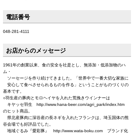
電話番号
048-281-4111
お店からのメッセージ
1961年の創業以来、食の安全を社是とし、無添加・低添加物のハ
ム・
ソーセージを作り続けてきました。「世界中で一番大切な家族に
安心して食べさせられるものを作る」ということがものづくりの
基本です。
○羽生産の豚肉とモロヘイヤを入れた荒挽きウインナーは
キヤッセ羽生 http://www.hana-beer.com/agri_park/index.htm
のヒット商品。
県北産豚肉に深谷産の長ネギを入れたフランクは、埼玉国体の熊
谷会場でも好評品でした。
地域ぐるみ『愛彩豚』 http://www.wata-boku.com ブランド化