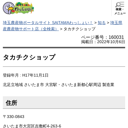
検索・
メニュー
埼玉農産物ポータルサイト SAITAMAわっしょい！
>
知る
>
埼玉県
産農産物サポート店（全検索）
> タカチクショップ
ページ番号：160031
掲載日：2022年10月6日
タカチクショップ
登録年月 : H17年11月1日
北足立地域
さいたま市
大宮駅・さいたま新都心駅周辺
製造業
住所
〒330-0843
さいたま市大宮区吉敷町4-263-6