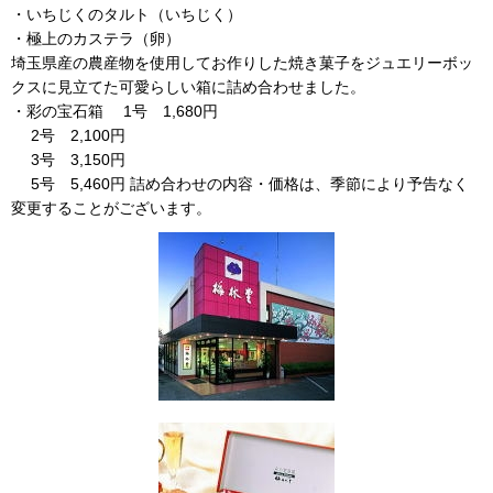
・いちじくのタルト（いちじく）
・極上のカステラ（卵）
埼玉県産の農産物を使用してお作りした焼き菓子をジュエリーボッ
クスに見立てた可愛らしい箱に詰め合わせました。
・彩の宝石箱 1号 1,680円
2号 2,100円
3号 3,150円
5号 5,460円 詰め合わせの内容・価格は、季節により予告なく
変更することがございます。