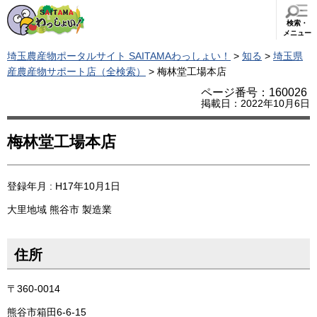
検索・
メニュー
埼玉農産物ポータルサイト SAITAMAわっしょい！
>
知る
>
埼玉県
産農産物サポート店（全検索）
> 梅林堂工場本店
ページ番号：160026
掲載日：2022年10月6日
梅林堂工場本店
登録年月 : H17年10月1日
大里地域
熊谷市
製造業
住所
〒360-0014
熊谷市箱田6-6-15