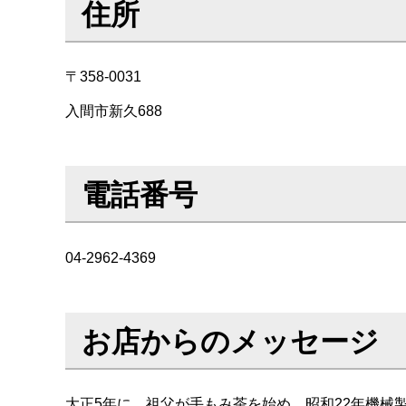
住所
〒358-0031
入間市新久688
電話番号
04-2962-4369
お店からのメッセージ
大正5年に、祖父が手もみ茶を始め、昭和22年機械