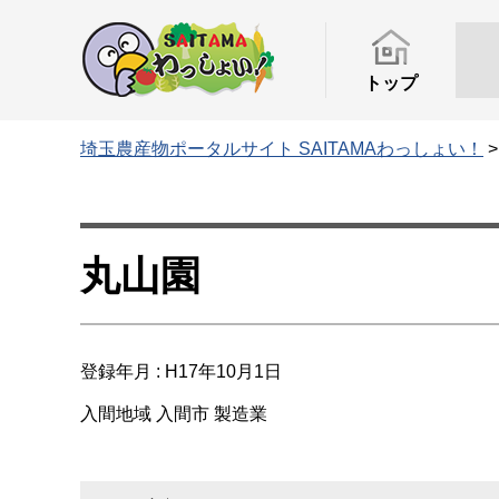
トップ
埼玉農産物ポータルサイト SAITAMAわっしょい！
丸山園
登録年月 : H17年10月1日
入間地域
入間市
製造業