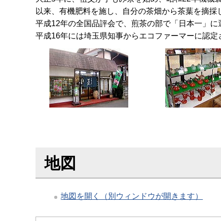
以来、有機肥料を施し、自分の茶畑から茶葉を摘採
平成12年の全国品評会で、煎茶の部で「日本一」に
平成16年には埼玉県知事からエコファーマーに認定
地図
地図を開く（別ウィンドウが開きます）