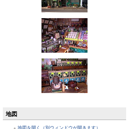
地図
地図を開く（別ウィンドウが開きます）